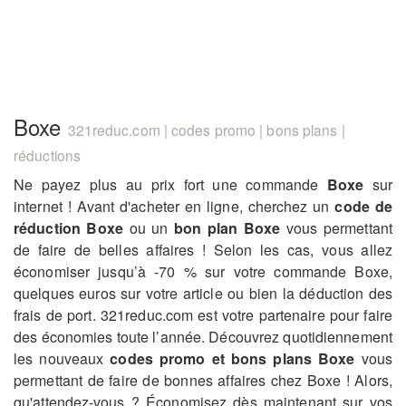
Boxe
321reduc.com | codes promo | bons plans |
réductions
Ne payez plus au prix fort une commande
Boxe
sur
internet ! Avant d'acheter en ligne, cherchez un
code de
réduction Boxe
ou un
bon plan Boxe
vous permettant
de faire de belles affaires ! Selon les cas, vous allez
économiser jusqu’à -70 % sur votre commande Boxe,
quelques euros sur votre article ou bien la déduction des
frais de port. 321reduc.com est votre partenaire pour faire
des économies toute l’année. Découvrez quotidiennement
les nouveaux
codes promo et bons plans Boxe
vous
permettant de faire de bonnes affaires chez Boxe ! Alors,
qu'attendez-vous ? Économisez dès maintenant sur vos