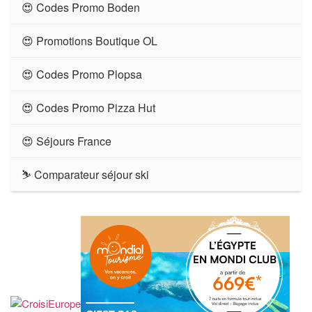
😍 Codes Promo Boden
😍 Promotions Boutique OL
😍 Codes Promo Plopsa
😍 Codes Promo Pizza Hut
😍 Séjours France
⛷ Comparateur séjour ski