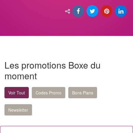
Les promotions Boxe du
moment
Voir Tout
Codes Promo
Bons Plans
Newsletter