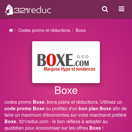
Search
Acti
ou
désa
Codes promo et réductions
Boxe
la
navi
Boxe
codes promo
Boxe
, bons plans et réductions. Utilisez un
code promo Boxe
ou profitez d'un
bon plan Boxe
afin de
faire un maximum d'économies sur votre marchand préféré
Boxe
. 321reduc.com - le bon réflexe à adopter au
quotidien pour économiser sur les offres
Boxe
!