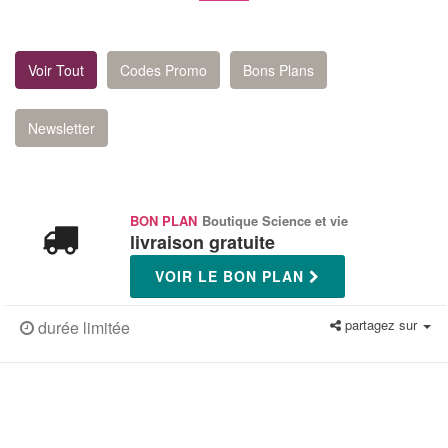
Voir Tout
Codes Promo
Bons Plans
Newsletter
BON PLAN
Boutique Science et vie
livraison gratuite
VOIR LE BON PLAN
partagez sur
durée limitée