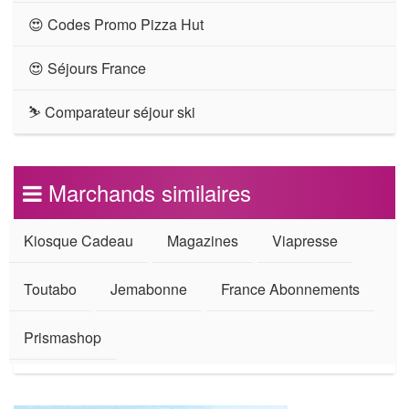
😍 Codes Promo Pizza Hut
😍 Séjours France
⛷ Comparateur séjour ski
Marchands similaires
Kiosque Cadeau
Magazines
Viapresse
Toutabo
Jemabonne
France Abonnements
Prismashop