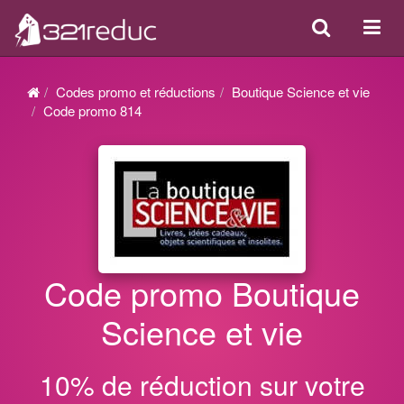
Search
Acti
ou
désa
Codes promo et réductions
Boutique Science et vie
la
Code promo 814
navi
Code promo Boutique
Science et vie
10% de réduction sur votre