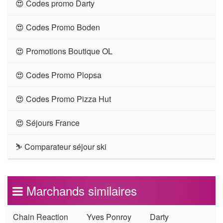
😍 Codes promo Darty
😍 Codes Promo Boden
😍 Promotions Boutique OL
😍 Codes Promo Plopsa
😍 Codes Promo Pizza Hut
😍 Séjours France
⛷ Comparateur séjour ski
Marchands similaires
Chain Reaction
Yves Ponroy
Darty