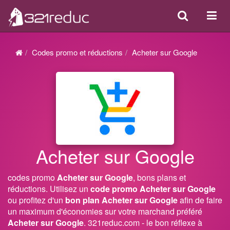
Search
Acti
ou
désa
Codes promo et réductions
Acheter sur Google
la
navi
Acheter sur Google
codes promo
Acheter sur Google
, bons plans et
réductions. Utilisez un
code promo Acheter sur Google
ou profitez d'un
bon plan Acheter sur Google
afin de faire
un maximum d'économies sur votre marchand préféré
Acheter sur Google
. 321reduc.com - le bon réflexe à