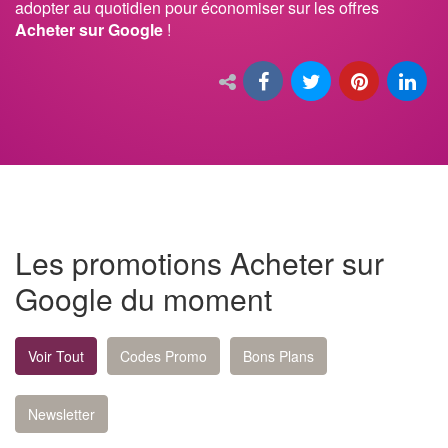
adopter au quotidien pour économiser sur les offres
Acheter sur Google
!
Les promotions Acheter sur
Google du moment
Voir Tout
Codes Promo
Bons Plans
Newsletter