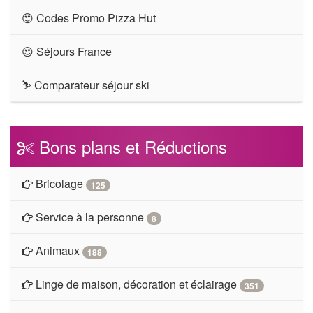
😍 Codes Promo Pizza Hut
😍 Séjours France
⛷ Comparateur séjour ski
Bons plans et Réductions
Bricolage
125
Service à la personne
8
Animaux
188
Linge de maison, décoration et éclairage
351