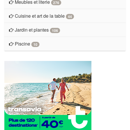
Meubles et literie
276
Cuisine et art de la table
44
Jardin et plantes
106
Piscine
10