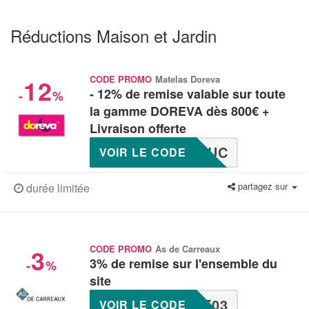
Réductions Maison et Jardin
12
CODE PROMO
Matelas Doreva
- 12% de remise valable sur toute
-
%
la gamme DOREVA dès 800€ +
Livraison offerte
DUC
VOIR LE CODE
partagez sur
durée limitée
3
CODE PROMO
As de Carreaux
3% de remise sur l'ensemble du
-
%
site
F03
VOIR LE CODE