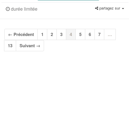
partagez sur
durée limitée
(current)
← Précédent
1
2
3
4
5
6
7
…
13
Suivant →