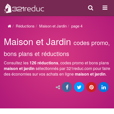
Search
Acti
ou
désa
Réductions
Maison et Jardin
page 4
la
Maison et Jardin
navi
codes promo,
bons plans et réductions
Consultez les
126 réductions
, codes promo et bons plans
maison et jardin
sélectionnés par 321reduc.com pour faire
des économies sur vos achats en ligne
maison et jardin
.