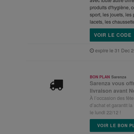
avec toute autre offr
produits d'hygiène, 
sport, les jouets, le
lacets, les chaussett
VOIR LE CODE
expire le 31 Dec 
BON PLAN
Sarenza
Sarenza vous offre
livraison avant N
À l’occasion des fête
d’achat et garantit 
le lundi 22/12 !
VOIR LE BON 