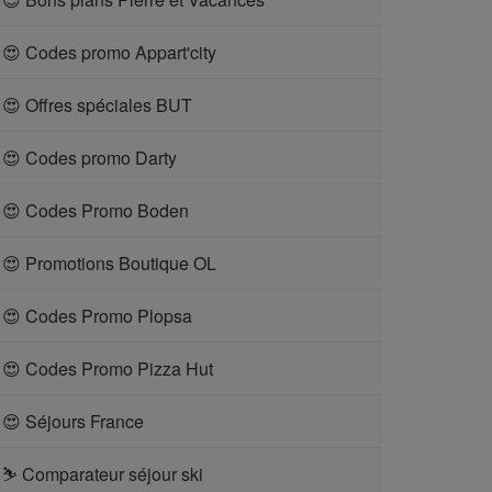
😍 Codes promo Appart'city
😍 Offres spéciales BUT
😍 Codes promo Darty
😍 Codes Promo Boden
😍 Promotions Boutique OL
😍 Codes Promo Plopsa
😍 Codes Promo Pizza Hut
😍 Séjours France
⛷ Comparateur séjour ski