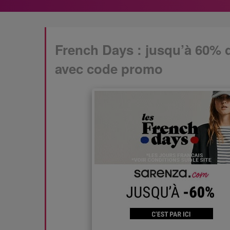
French Days : jusqu’à 60% d
avec code promo