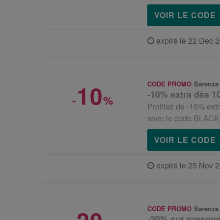
VOIR LE CODE
expiré le 22 Dec 
10
CODE PROMO
Sarenza
-10% extra dès 10
-
%
Profitez de -10% ext
avec le code BLACK
VOIR LE CODE
expiré le 25 Nov 
CODE PROMO
Sarenza
-20% sur presqu