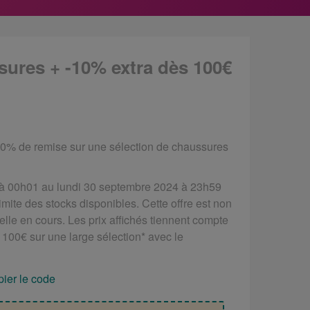
sures + -10% extra dès 100€
 60% de remise sur une sélection de chaussures
 à 00h01 au lundi 30 septembre 2024 à 23h59
imite des stocks disponibles. Cette offre est non
lle en cours. Les prix affichés tiennent compte
 100€ sur une large sélection* avec le
ier le code