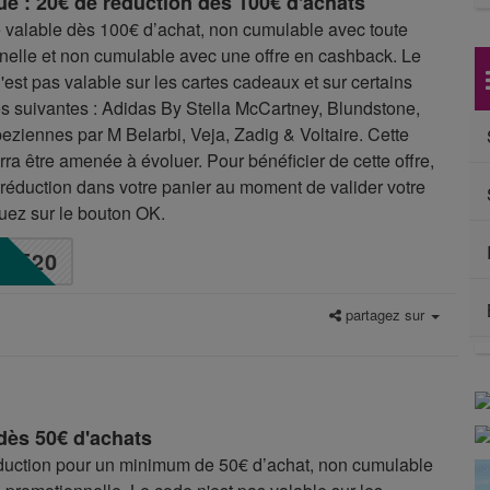
e : 20€ de réduction dès 100€ d'achats
 valable dès 100€ d’achat, non cumulable avec toute
nnelle et non cumulable avec une offre en cashback. Le
est pas valable sur les cartes cadeaux et sur certains
 suivantes : Adidas By Stella McCartney, Blundstone,
eziennes par M Belarbi, Veja, Zadig & Voltaire. Cette
ra être amenée à évoluer. Pour bénéficier de cette offre,
 réduction dans votre panier au moment de valider votre
uez sur le bouton OK.
E20
partagez sur
dès 50€ d'achats
éduction pour un minimum de 50€ d’achat, non cumulable