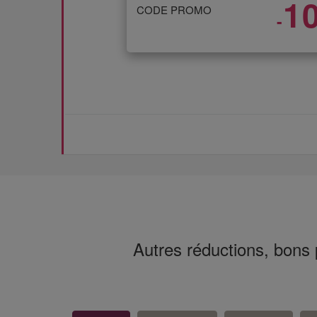
1
CODE PROMO
-
Autres réductions, bons