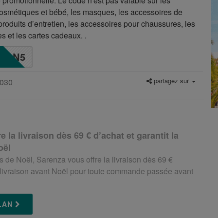
e promotionnelle. Le code n'est pas valable sur les
cosmétiques et bébé, les masques, les accessoires de
s produits d’entretien, les accessoires pour chaussures, les
es et les cartes cadeaux. .
ON5
partagez sur
2030
 la livraison dès 69 € d’achat et garantit la
oël
s de Noël, Sarenza vous offre la livraison dès 69 €
la livraison avant Noël pour toute commande passée avant
PLAN