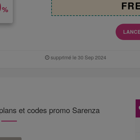
0
FR
%
LANCE
supprimé le 30 Sep 2024
 plans et codes promo Sarenza