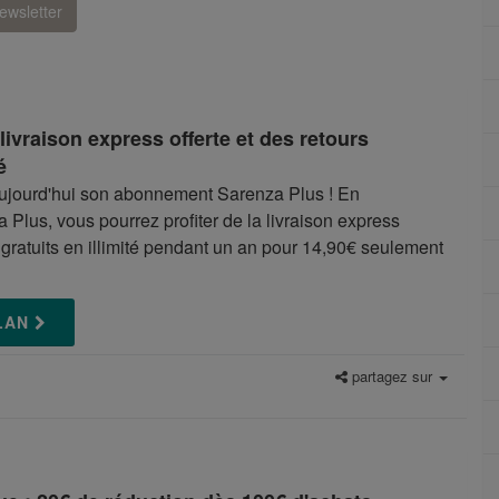
ewsletter
 livraison express offerte et des retours
é
ujourd'hui son abonnement Sarenza Plus ! En
 Plus, vous pourrez profiter de la livraison express
s gratuits en illimité pendant un an pour 14,90€ seulement
PLAN
partagez sur