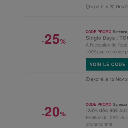
expiré le 22 Dec 
25
CODE PROMO
Sarenza
Single Days : TO
-
%
A l'occasion de l'opé
100€ avec ce code p
VOIR LE CODE
expiré le 12 Nov 
20
CODE PROMO
Sarenza
-25% dès 90€ sur
-
%
Profitez de -25% dès
promotionnel !