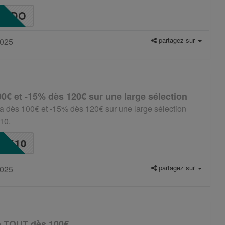
ADO
partagez sur
2025
0€ et -15% dès 120€ sur une large sélection
ra dès 100€ et -15% dès 120€ sur une large sélection
10.
K10
partagez sur
2025
e TOUT dès 100€