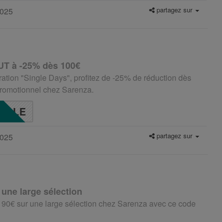
partagez sur
2025
UT à -25% dès 100€
ration "Single Days", profitez de -25% de réduction dès
romotionnel chez Sarenza.
GLE
partagez sur
2025
 une large sélection
 90€ sur une large sélection chez Sarenza avec ce code