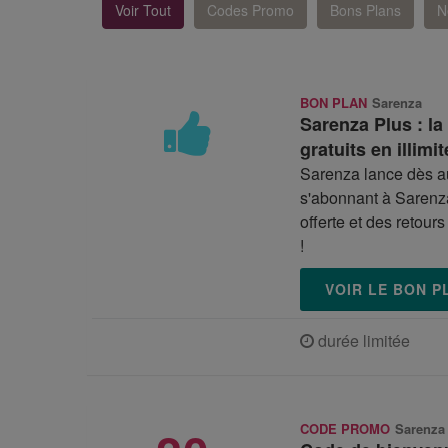
Voir Tout
Codes Promo
Bons Plans
N
BON PLAN
Sarenza
Sarenza Plus : la
gratuits en illimit
Sarenza lance dès a
s'abonnant à Sarenza
offerte et des retour
!
VOIR LE BON 
durée limitée
CODE PROMO
Sarenza