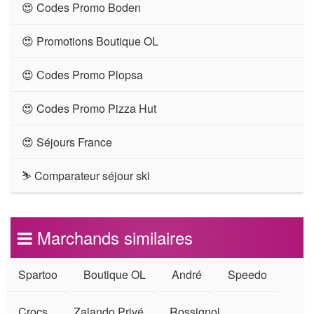
😍 Codes Promo Boden
😍 Promotions Boutique OL
😍 Codes Promo Plopsa
😍 Codes Promo Pizza Hut
😍 Séjours France
⛷ Comparateur séjour ski
Marchands similaires
Spartoo
Boutique OL
André
Speedo
Crocs
Zalando Privé
Rossignol