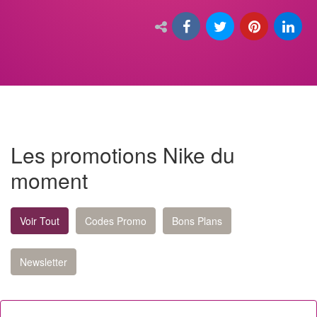
Les promotions Nike du
moment
Voir Tout
Codes Promo
Bons Plans
Newsletter