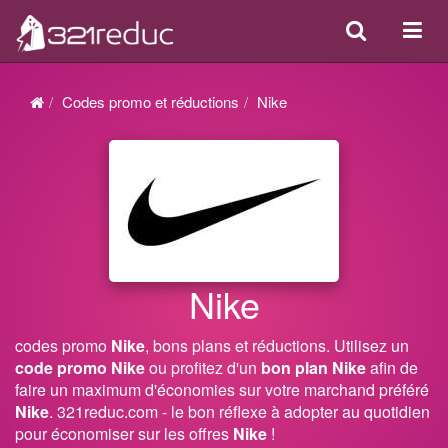
Search
Acti
ou
désa
Codes promo et réductions
Nike
la
navi
Nike
codes promo
Nike
, bons plans et réductions. Utilisez un
code promo Nike
ou profitez d'un
bon plan Nike
afin de
faire un maximum d'économies sur votre marchand préféré
Nike
. 321reduc.com - le bon réflexe à adopter au quotidien
pour économiser sur les offres
Nike
!