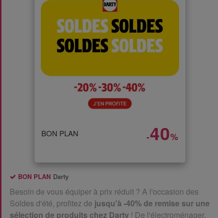
40
BON PLAN
-
%
BON PLAN
Darty
Besoin de vous équiper à prix réduit ? A l'occasion des
Soldes d'été, profitez de
jusqu'à -40% de remise sur une
sélection de produits chez Darty
! De l'électroménager,