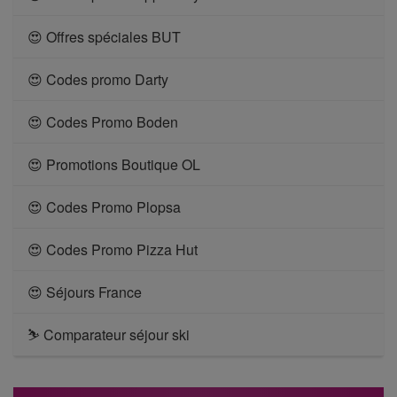
😍 Offres spéciales BUT
😍 Codes promo Darty
😍 Codes Promo Boden
😍 Promotions Boutique OL
😍 Codes Promo Plopsa
😍 Codes Promo Pizza Hut
😍 Séjours France
⛷ Comparateur séjour ski