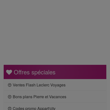
Offres spéciales
😍 Ventes Flash Leclerc Voyages
😍 Bons plans Pierre et Vacances
😍 Codes promo Appart'city