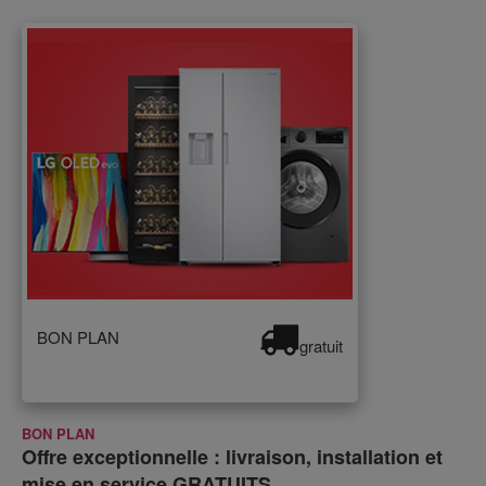
BON PLAN
gratuit
BON PLAN
Offre exceptionnelle : livraison, installation et
mise en service GRATUITS