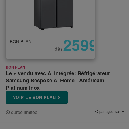
2599
BON PLAN
€
dès
BON PLAN
Le + vendu avec AI intégrée: Réfrigérateur
Samsung Bespoke AI Home - Américain -
Platinum Inox
VOIR LE BON PLAN
partagez sur
durée limitée