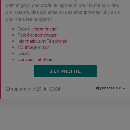
petit et gros, des produits high-tech pour la maison, des
ordinateurs, des tablettes ou des smartphones...il y en a
pour tous les budgets !
Gros électroménager
Petit électroménager
Informatique et Téléphonie
TV
,
Image
et
son
Loisirs
Canapé-lit et literie
J'EN PROFITE
partagez sur
supprimé le 23 Jul 2024