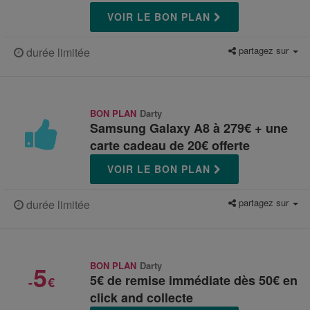
VOIR LE BON PLAN
partagez sur
durée limitée
BON PLAN
Darty
Samsung Galaxy A8 à 279€ + une
carte cadeau de 20€ offerte
VOIR LE BON PLAN
partagez sur
durée limitée
5
BON PLAN
Darty
5€ de remise immédiate dès 50€ en
-
€
click and collecte