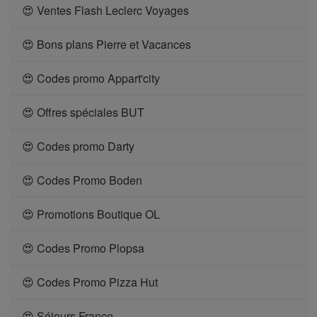
😍 Ventes Flash Leclerc Voyages
😍 Bons plans Pierre et Vacances
😍 Codes promo Appart'city
😍 Offres spéciales BUT
😍 Codes promo Darty
😍 Codes Promo Boden
😍 Promotions Boutique OL
😍 Codes Promo Plopsa
😍 Codes Promo Pizza Hut
😍 Séjours France