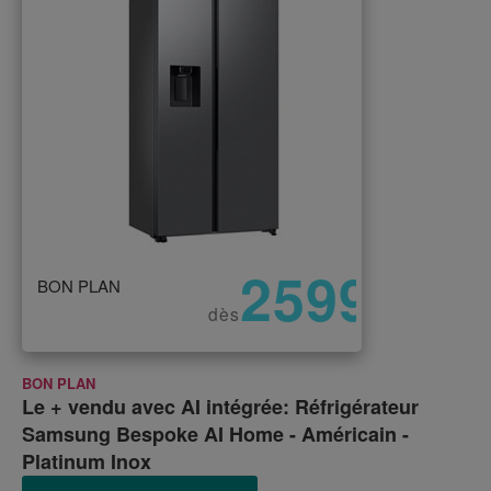
2599
BON PLAN
€
dès
BON PLAN
Le + vendu avec AI intégrée: Réfrigérateur
Samsung Bespoke AI Home - Américain -
Platinum Inox