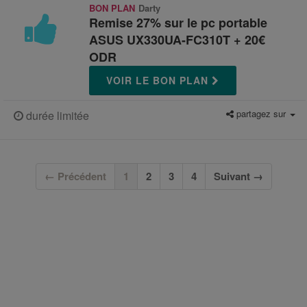
BON PLAN
Darty
Remise 27% sur le pc portable
ASUS UX330UA-FC310T + 20€
ODR
VOIR LE BON PLAN
partagez sur
durée limitée
(current)
← Précédent
1
2
3
4
Suivant →