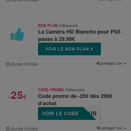
BON PLAN
Cdiscount
La Caméra HD Blanche pour PS5
passe à 29.99€
VOIR LE BON PLAN
partagez sur
durée limitée
25
CODE PROMO
Cdiscount
Code promo de -25€ dès 299€
-
€
d’achat
EUR
VOIR LE CODE
partagez sur
durée limitée