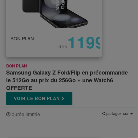
1199
BON PLAN
€
dès
BON PLAN
Samsung Galaxy Z Fold/Flip en précommande
le 512Go au prix du 256Go + une Watch6
OFFERTE
VOIR LE BON PLAN
partagez sur
durée limitée