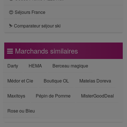
😍 Séjours France
⛷ Comparateur séjour ski
Marchands similaires
Darty
HEMA
Berceau magique
Médor et Cie
Boutique OL
Matelas Doreva
Maxitoys
Pépin de Pomme
MisterGoodDeal
Rose ou Bleu