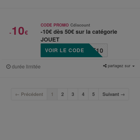
10
CODE PROMO
Cdiscount
-10€ dès 50€ sur la catégorie
-
€
JOUET
T10
VOIR LE CODE
partagez sur
durée limitée
(current)
← Précédent
1
2
3
4
5
Suivant →