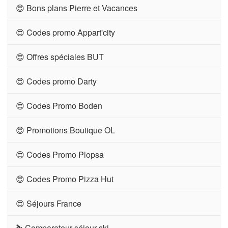
😍 Bons plans Pierre et Vacances
😍 Codes promo Appart'city
😍 Offres spéciales BUT
😍 Codes promo Darty
😍 Codes Promo Boden
😍 Promotions Boutique OL
😍 Codes Promo Plopsa
😍 Codes Promo Pizza Hut
😍 Séjours France
⛷ Comparateur séjour ski